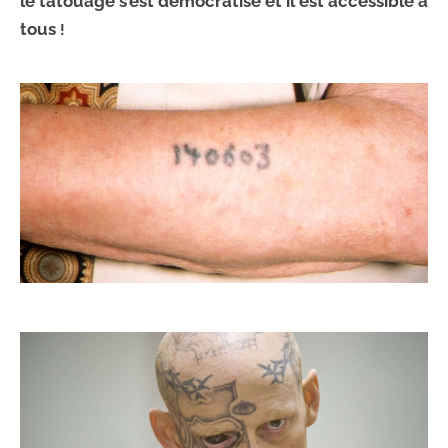
le tatouage s’est démocratisé et il est accessible à
tous
!