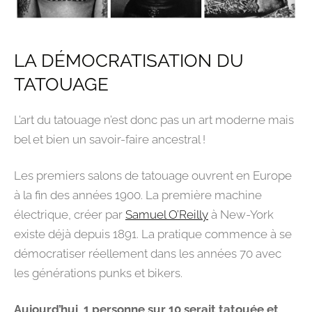
LA DÉMOCRATISATION DU
TATOUAGE
L’art du tatouage n’est donc pas un art moderne mais
bel et bien un savoir-faire ancestral !
Les premiers salons de tatouage ouvrent en Europe
à la fin des années 1900. La première machine
électrique, créer par
Samuel O’Reilly
à New-York
existe déjà depuis 1891. La pratique commence à se
démocratiser réellement dans les années 70 avec
les générations punks et bikers.
Aujourd’hui, 1 personne sur 10 serait tatouée et