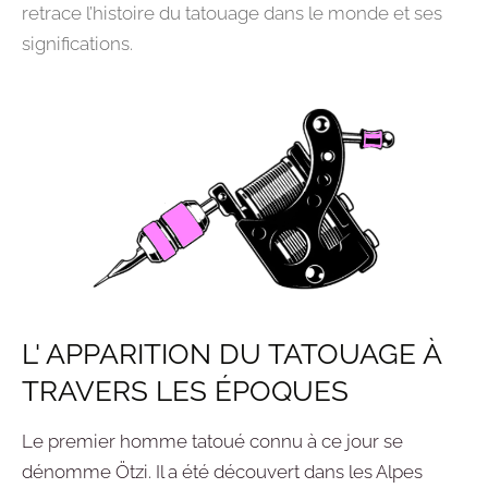
retrace l’histoire du tatouage dans le monde et ses
significations.
L' APPARITION DU TATOUAGE À
TRAVERS LES ÉPOQUES
L
e premier homme tatoué connu à ce jour se
dénomme
Ötzi.
Il a été découvert dans les Alpes