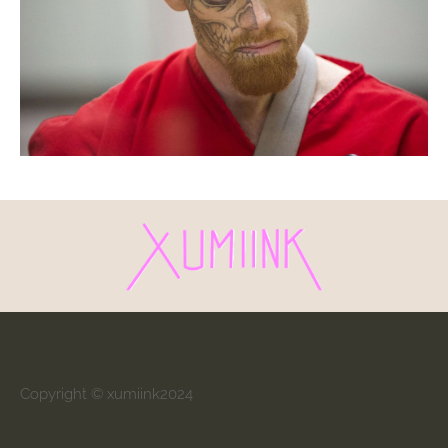
Copyright © xumiink2024