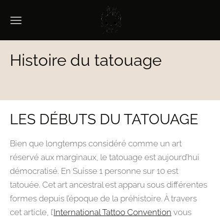
Histoire du tatouage
LES DÉBUTS DU TATOUAGE
Bien que longtemps considéré comme un art
réservé aux marginaux, le tatouage est aujourd’hui
démocratisé. En Suisse 1 personne sur 10 est
tatouée. Cet art ancestral est apparu sous différentes
formes depuis l’époque de la préhistoire. À travers
cet article, l’
International Tattoo Convention
vous